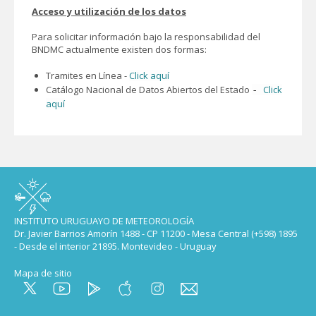
Acceso y utilización de los datos
Para solicitar información bajo la responsabilidad del
BNDMC actualmente existen dos formas:
Tramites en Línea -
Click aquí
Catálogo Nacional de Datos Abiertos del Estado
Click
-
aquí
INSTITUTO URUGUAYO DE METEOROLOGÍA
Dr. Javier Barrios Amorín 1488 - CP 11200 - Mesa Central (+598) 1895
- Desde el interior 21895. Montevideo - Uruguay
Mapa de sitio