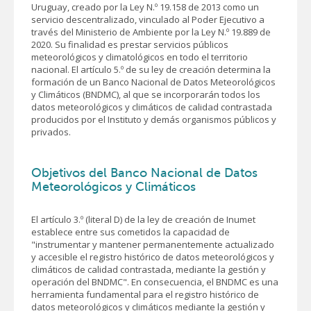
Uruguay, creado por la Ley N.º 19.158 de 2013 como un
servicio descentralizado, vinculado al Poder Ejecutivo a
través del Ministerio de Ambiente por la Ley N.º 19.889 de
2020. Su finalidad es prestar servicios públicos
meteorológicos y climatológicos en todo el territorio
nacional. El artículo 5.º de su ley de creación determina la
formación de un Banco Nacional de Datos Meteorológicos
y Climáticos (BNDMC), al que se incorporarán todos los
datos meteorológicos y climáticos de calidad contrastada
producidos por el Instituto y demás organismos públicos y
privados.
Objetivos del Banco Nacional de Datos
Meteorológicos y Climáticos
El artículo 3.º (literal D) de la ley de creación de Inumet
establece entre sus cometidos la capacidad de
"instrumentar y mantener permanentemente actualizado
y accesible el registro histórico de datos meteorológicos y
climáticos de calidad contrastada, mediante la gestión y
operación del BNDMC". En consecuencia, el BNDMC es una
herramienta fundamental para el registro histórico de
datos meteorológicos y climáticos mediante la gestión y