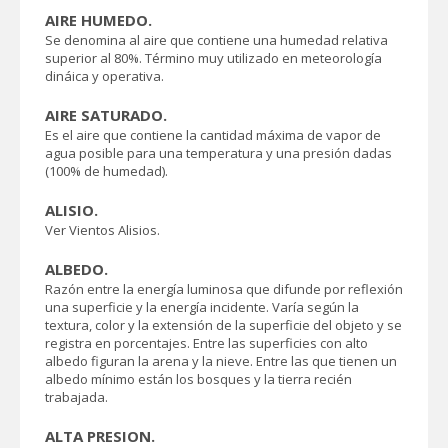
AIRE HUMEDO.
Se denomina al aire que contiene una humedad relativa
superior al 80%. Término muy utilizado en meteorología
dináica y operativa.
AIRE SATURADO.
Es el aire que contiene la cantidad máxima de vapor de
agua posible para una temperatura y una presión dadas
(100% de humedad).
ALISIO.
Ver Vientos Alisios.
ALBEDO.
Razón entre la energía luminosa que difunde por reflexión
una superficie y la energía incidente. Varía según la
textura, color y la extensión de la superficie del objeto y se
registra en porcentajes. Entre las superficies con alto
albedo figuran la arena y la nieve. Entre las que tienen un
albedo mínimo están los bosques y la tierra recién
trabajada.
ALTA PRESION.