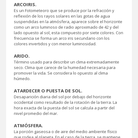
ARCOIRIS.
Es un Fotometeoro que se produce por la refracción y
reflexión de los rayos solares en las gotas de agua
suspendidas en la atmósfera, aparece sobre el horizonte
como un arco luminoso de radio aproximado de 42 y del
lado opuesto al sol, esta compuesto por siete colores. Con
frecuencia se forma un arco iris secundario con los
colores invertidos y con menor luminosidad.
ARIDO.
Término usado para describir un clima extremadamente
seco. Clima que carece de la humedad necesaria para
promover la vida. Se considera lo opuesto al clima
húmedo.
ATARDECER O PUESTA DE SOL.
Desaparición diaria del sol por debajo del horizonte
occidental como resultado de la rotación de la tierra. La
hora exacta de la puesta del sol se calcula a partir del
nivel promedio del mar.
ATMÓSFERA.
La porción gaseosa o de aire del medio ambiente físico
que rodea al planeta. En el caso de la tierra, se mantiene