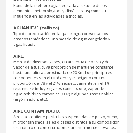
Rama de la meteorología dedicada al estudio de los
elementos meteorológicos y climáticos, as¡ como su
influencia en las actividades agrícolas.
AGUANIEVE (cellisca).
Tipo de precipitación en la que el agua presenta dos
estados teniéndose una mezcla de agua congelada y
agua líquida.
AIRE.
Mezcla de diversos gases, en ausencia de polvo y de
vapor de agua, cuya proporción se mantiene constante
hasta una altura aproximada de 20 Km. Los principales
componentes son el nitrógeno y el oxígeno con una
proporción del 78 y el 21%, respectivamente, en el 1%
restante se incluyen gases como: ozono, vapor de
agua,anhídrido carbonico (CO2) y algunos gases nobles
(argón, radón, etc.)..
AIRE CONTAMINADO.
Aire que contiene partículas suspendidas de polvo, humo,
microorganismos, sales o gases distintos a su composición
ordinaria o en concentraciones anormalmente elevadas.