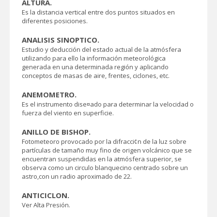
ALTURA.
Es la distancia vertical entre dos puntos situados en
diferentes posiciones.
ANALISIS SINOPTICO.
Estudio y deducción del estado actual de la atmósfera
utilizando para ello la información meteorológica
generada en una determinada región y aplicando
conceptos de masas de aire, frentes, ciclones, etc.
ANEMOMETRO.
Es el instrumento dise¤ado para determinar la velocidad o
fuerza del viento en superficie.
ANILLO DE BISHOP.
Fotometeoro provocado por la difracci¢n de la luz sobre
partículas de tamaño muy fino de origen volcánico que se
encuentran suspendidas en la atmósfera superior, se
observa como un circulo blanquecino centrado sobre un
astro,con un radio aproximado de 22.
ANTICICLON.
Ver Alta Presión.