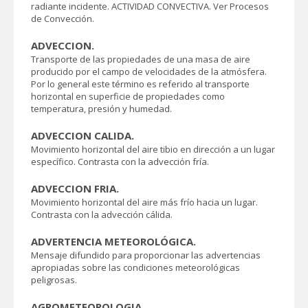
radiante incidente. ACTIVIDAD CONVECTIVA. Ver Procesos
de Convección.
ADVECCION.
Transporte de las propiedades de una masa de aire
producido por el campo de velocidades de la atmósfera.
Por lo general este término es referido al transporte
horizontal en superficie de propiedades como
temperatura, presión y humedad.
ADVECCION CALIDA.
Movimiento horizontal del aire tibio en dirección a un lugar
específico. Contrasta con la advección fría.
ADVECCION FRIA.
Movimiento horizontal del aire más frío hacia un lugar.
Contrasta con la advección cálida.
ADVERTENCIA METEOROLÓGICA.
Mensaje difundido para proporcionar las advertencias
apropiadas sobre las condiciones meteorológicas
peligrosas.
AGROMETEOROLOGIA.