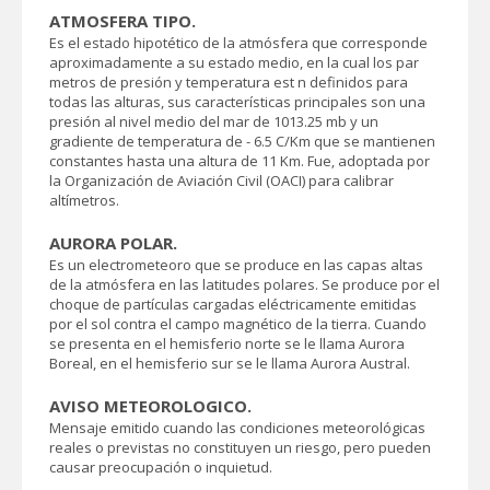
ATMOSFERA TIPO.
Es el estado hipotético de la atmósfera que corresponde
aproximadamente a su estado medio, en la cual los par
metros de presión y temperatura est n definidos para
todas las alturas, sus características principales son una
presión al nivel medio del mar de 1013.25 mb y un
gradiente de temperatura de - 6.5 C/Km que se mantienen
constantes hasta una altura de 11 Km. Fue‚ adoptada por
la Organización de Aviación Civil (OACI) para calibrar
altímetros.
AURORA POLAR.
Es un electrometeoro que se produce en las capas altas
de la atmósfera en las latitudes polares. Se produce por el
choque de partículas cargadas eléctricamente emitidas
por el sol contra el campo magnético de la tierra. Cuando
se presenta en el hemisferio norte se le llama Aurora
Boreal, en el hemisferio sur se le llama Aurora Austral.
AVISO METEOROLOGICO.
Mensaje emitido cuando las condiciones meteorológicas
reales o previstas no constituyen un riesgo, pero pueden
causar preocupación o inquietud.